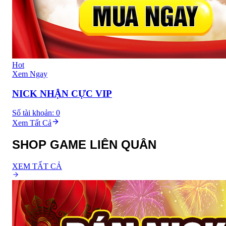
Hot
Xem Ngay
NICK NHẬN CỰC VIP
Số tài khoản:
0
Xem Tất Cả
SHOP GAME LIÊN QUÂN
XEM TẤT CẢ