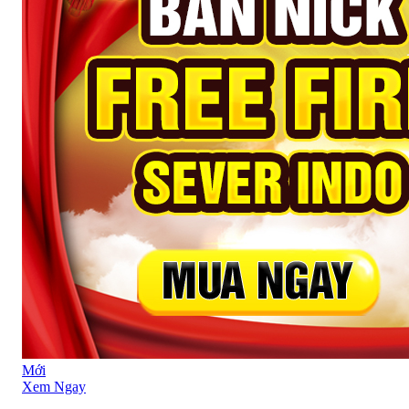
Mới
Xem Ngay