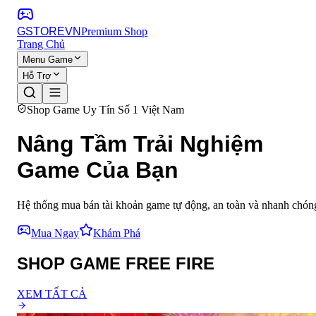
GSTORE
VN
Premium Shop
Trang Chủ
Menu Game
Hỗ Trợ
Shop Game Uy Tín Số 1 Việt Nam
Nâng Tầm Trải Nghiệm
Game Của Bạn
Hệ thống mua bán tài khoản game tự động, an toàn và nhanh chóng.
Mua Ngay
Khám Phá
SHOP GAME FREE FIRE
XEM TẤT CẢ