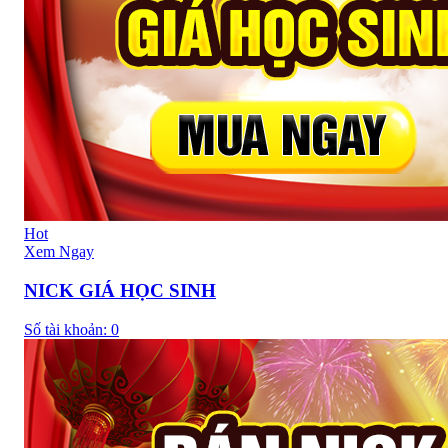
Hot
Xem Ngay
NICK GIÁ HỌC SINH
Số tài khoản:
0