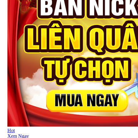
Hot
Xem Ngay