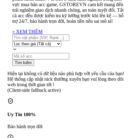
vực mua bán acc game, GSTOREVN cam kết mang đến
trải nghiệm giao dịch nhanh chóng, an toàn tuyệt đối. Tất
cả acc đều được kiểm tra kỹ lưỡng trước khi lên kệ — hỗ
trợ 24/7, bảo hành trọn đời, hoàn tiền nếu sai mô tả!
»
XEM THÊM
Tìm kiếm
Hiện tại không có dữ liệu nào phù hợp với yêu cầu của bạn!
Hệ thống cập nhật nick thường xuyên bạn vui lòng theo dõi
web trong thời gian tới !
(Client-side fallback active)
Uy Tín 100%
Bảo hành trọn đời