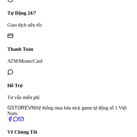
Tự Động 24/7
Giao dịch siêu tốc
Thanh Toán
ATM/Momo/Card
Hỗ Trợ
Tư vấn miễn phí
GSTORE
VN
Hệ thống mua bán nick game tự động số 1 Việt
Nam.
Về Chúng Tôi