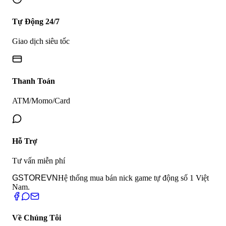
Tự Động 24/7
Giao dịch siêu tốc
Thanh Toán
ATM/Momo/Card
Hỗ Trợ
Tư vấn miễn phí
GSTORE
VN
Hệ thống mua bán nick game tự động số 1 Việt
Nam.
Về Chúng Tôi