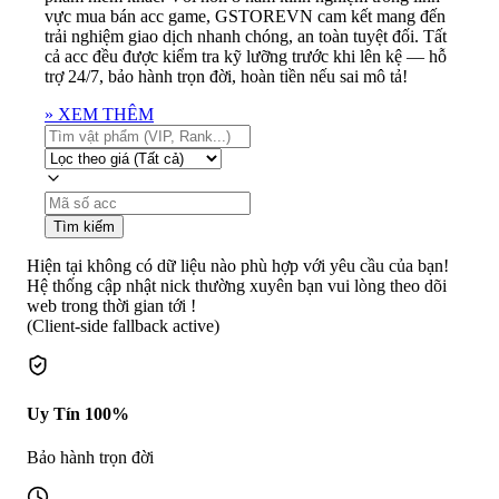
vực mua bán acc game, GSTOREVN cam kết mang đến
trải nghiệm giao dịch nhanh chóng, an toàn tuyệt đối. Tất
cả acc đều được kiểm tra kỹ lưỡng trước khi lên kệ — hỗ
trợ 24/7, bảo hành trọn đời, hoàn tiền nếu sai mô tả!
»
XEM THÊM
Tìm kiếm
Hiện tại không có dữ liệu nào phù hợp với yêu cầu của bạn!
Hệ thống cập nhật nick thường xuyên bạn vui lòng theo dõi
web trong thời gian tới !
(Client-side fallback active)
Uy Tín 100%
Bảo hành trọn đời