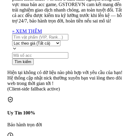
vực mua bán acc game, GSTOREVN cam kết mang đến
trải nghiệm giao dịch nhanh chóng, an toàn tuyệt đối. Tất
cả acc đều được kiểm tra kỹ lưỡng trước khi lên kệ — hỗ
trợ 24/7, bảo hành trọn đời, hoàn tiền nếu sai mô tả!
»
XEM THÊM
Tìm kiếm
Hiện tại không có dữ liệu nào phù hợp với yêu cầu của bạn!
Hệ thống cập nhật nick thường xuyên bạn vui lòng theo dõi
web trong thời gian tới !
(Client-side fallback active)
Uy Tín 100%
Bảo hành trọn đời