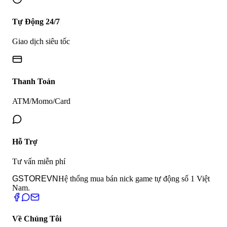
Tự Động 24/7
Giao dịch siêu tốc
Thanh Toán
ATM/Momo/Card
Hỗ Trợ
Tư vấn miễn phí
GSTORE
VN
Hệ thống mua bán nick game tự động số 1 Việt
Nam.
Về Chúng Tôi